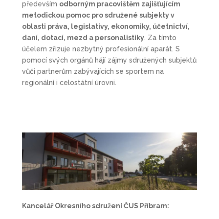
především
odborným pracovištěm zajišťujícím
metodickou pomoc pro sdružené subjekty v
oblasti práva, legislativy, ekonomiky, účetnictví,
daní, dotací, mezd a personalistiky
. Za tímto
účelem zřizuje nezbytný profesionální aparát. S
pomocí svých orgánů hájí zájmy sdružených subjektů
vůči partnerům zabývajících se sportem na
regionální i celostátní úrovni.
Kancelář Okresního sdružení ČUS Příbram: