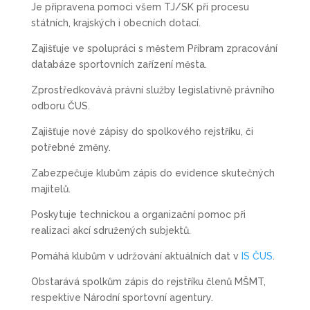
Je připravena pomoci všem TJ/SK při procesu
státních, krajských i obecních dotací.
Zajišťuje ve spolupráci s městem Příbram zpracování
databáze sportovních zařízení města.
Zprostředkovává právní služby legislativně právního
odboru ČUS.
Zajišťuje nové zápisy do spolkového rejstříku, či
potřebné změny.
Zabezpečuje klubům zápis do evidence skutečných
majitelů.
Poskytuje technickou a organizační pomoc při
realizaci akcí sdružených subjektů.
Pomáhá klubům v udržování aktuálních dat v
IS ČUS
.
Obstarává spolkům zápis do rejstříku členů MŠMT,
respektive Národní sportovní agentury.