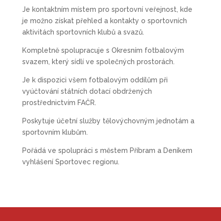
Je kontaktním místem pro sportovní veřejnost, kde
je možno získat přehled a kontakty o sportovních
aktivitách sportovních klubů a svazů.
Kompletně spolupracuje s Okresním fotbalovým
svazem, který sídlí ve společných prostorách.
Je k dispozici všem fotbalovým oddílům při
vyúčtování státních dotací obdržených
prostřednictvím FAČR.
Poskytuje účetní služby tělovýchovným jednotám a
sportovním klubům.
Pořádá ve spolupráci s městem Příbram a Deníkem
vyhlášení Sportovec regionu.