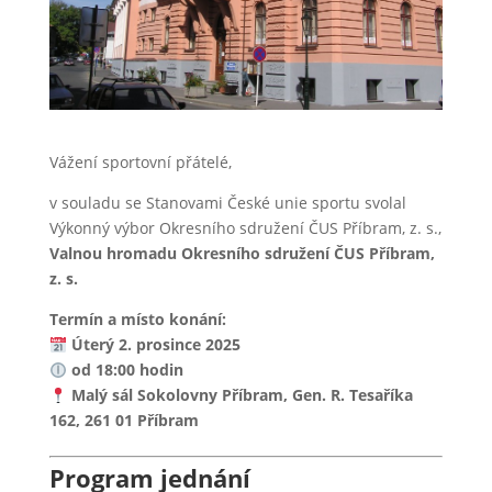
Vážení sportovní přátelé,
v souladu se Stanovami České unie sportu svolal
Výkonný výbor Okresního sdružení ČUS Příbram, z. s.,
Valnou hromadu Okresního sdružení ČUS Příbram,
z. s.
Termín a místo konání:
Úterý 2. prosince 2025
od 18:00 hodin
Malý sál Sokolovny Příbram, Gen. R. Tesaříka
162, 261 01 Příbram
Program jednání