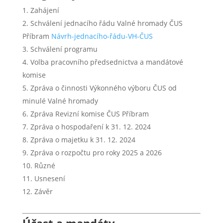
Zahájení
Schválení jednacího řádu Valné hromady ČUS
Příbram
Návrh-jednacího-řádu-VH-ČUS
Schválení programu
Volba pracovního předsednictva a mandátové
komise
Zpráva o činnosti Výkonného výboru ČUS od
minulé Valné hromady
Zpráva Revizní komise ČUS Příbram
Zpráva o hospodaření k 31. 12. 2024
Zpráva o majetku k 31. 12. 2024
Zpráva o rozpočtu pro roky 2025 a 2026
Různé
Usnesení
Závěr