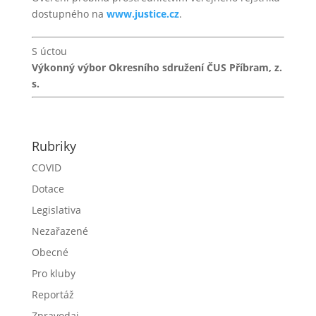
dostupného na
www.justice.cz
.
S úctou
Výkonný výbor Okresního sdružení ČUS Příbram, z.
s.
Rubriky
COVID
Dotace
Legislativa
Nezařazené
Obecné
Pro kluby
Reportáž
Zpravodaj